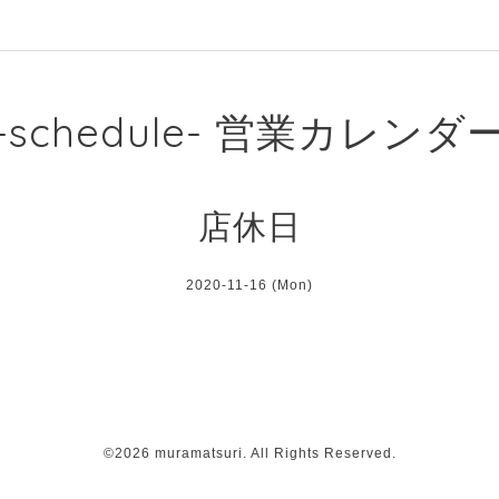
-schedule- 営業カレンダ
店休日
2020-11-16 (Mon)
©2026
muramatsuri
. All Rights Reserved.