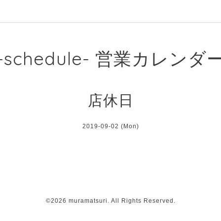
-schedule- 営業カレンダ
店休日
2019-09-02 (Mon)
©2026
muramatsuri
. All Rights Reserved.