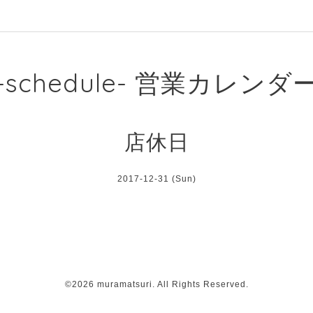
-schedule- 営業カレンダ
店休日
2017-12-31 (Sun)
©2026
muramatsuri
. All Rights Reserved.