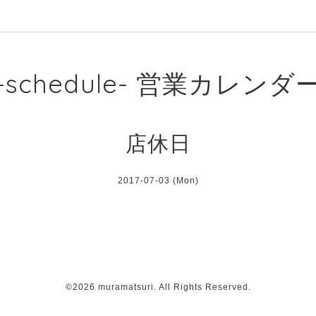
-schedule- 営業カレンダ
店休日
2017-07-03 (Mon)
©2026
muramatsuri
. All Rights Reserved.